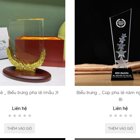
ê _ Biểu trưng pha lê (mẫu 7)
Biểu trưng _ Cúp pha lê năm n
8)
Liên hệ
Liên hệ
THÊM VÀO GIỎ
THÊM VÀO GIỎ