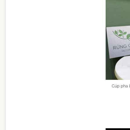
Cúp pha l