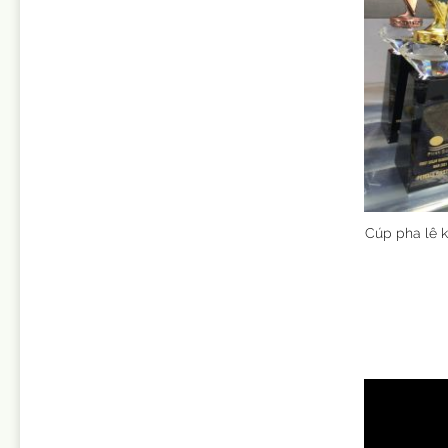
Cúp pha lê k