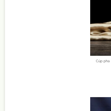
Cúp pha l