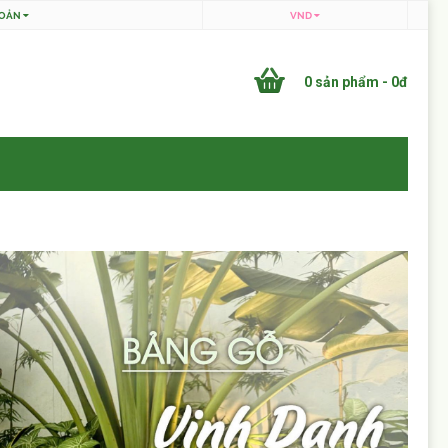
HOẢN
VND
0 sản phẩm - 0đ