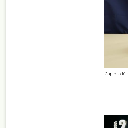
Cúp pha lê 