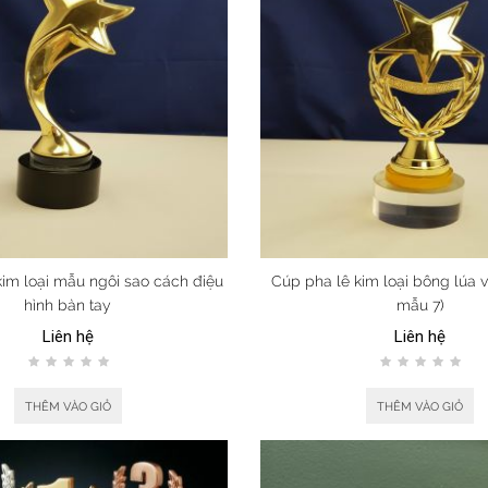
kim loại mẫu ngôi sao cách điệu
Cúp pha lê kim loại bông lúa v
hình bàn tay
mẫu 7)
Liên hệ
Liên hệ
THÊM VÀO GIỎ
THÊM VÀO GIỎ