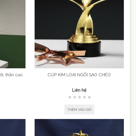
ôi, thân cao
CÚP KIM LOẠI NGÔI SAO CHÉO
Liên hệ
THÊM VÀO GIỎ