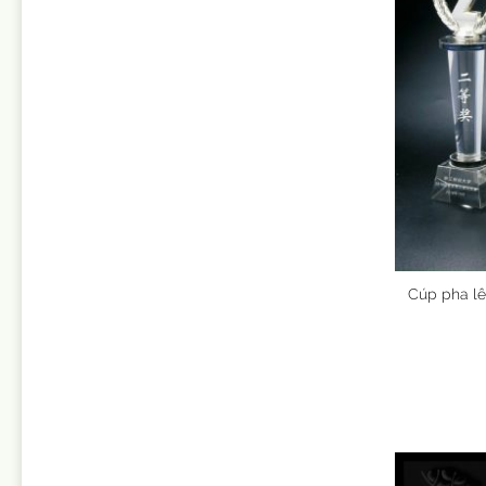
Cúp pha lê 