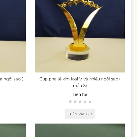
à ngôi sao (
Cúp pha lê kim loại V và nhiều ngôi sao (
mẫu 8)
Liên hệ
THÊM VÀO GIỎ