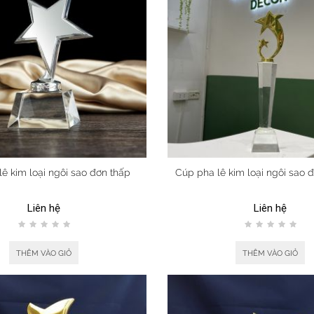
ê kim loại ngôi sao đơn thấp
Cúp pha lê kim loại ngôi sao đ
Liên hệ
Liên hệ
THÊM VÀO GIỎ
THÊM VÀO GIỎ