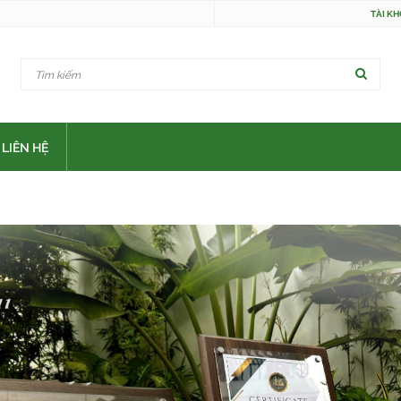
TÀI K
LIÊN HỆ