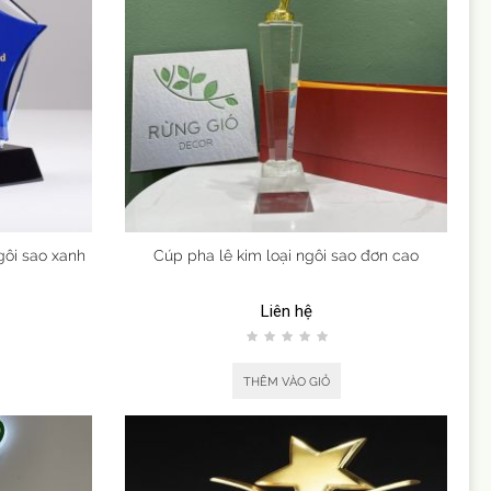
gôi sao xanh
Cúp pha lê kim loại ngôi sao đơn cao
Liên hệ
THÊM VÀO GIỎ