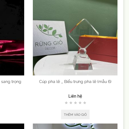
ê sang trọng
Cúp pha lê _ Biểu trưng pha lê (mẫu 6)
Liên hệ
THÊM VÀO GIỎ