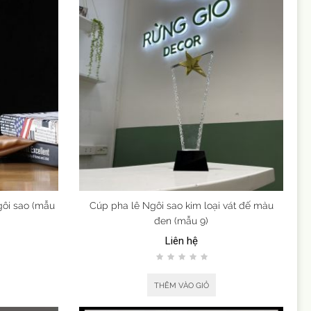
gôi sao (mẫu
Cúp pha lê Ngôi sao kim loại vát đế màu
đen (mẫu 9)
Liên hệ
THÊM VÀO GIỎ