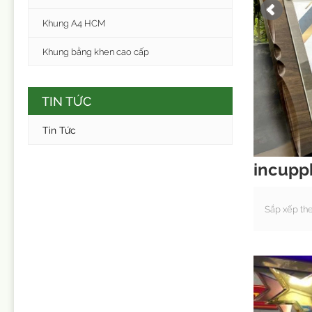
Khung A4 HCM
Khung bằng khen cao cấp
TIN TỨC
Tin Tức
incupp
Sắp xếp th