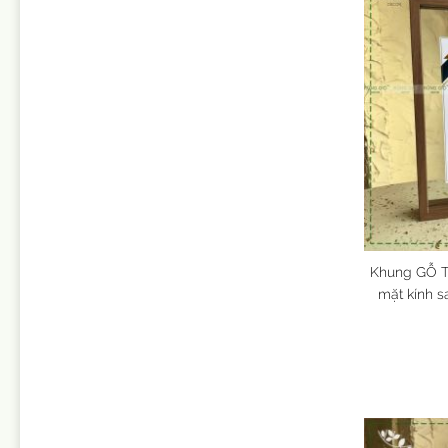
Khung GỖ 
mặt kính s