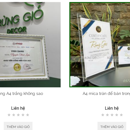
ng A4 trắng không sao
A4 mica tràn để bàn tron
Liên hệ
Liên hệ
THÊM VÀO GIỎ
THÊM VÀO GIỎ