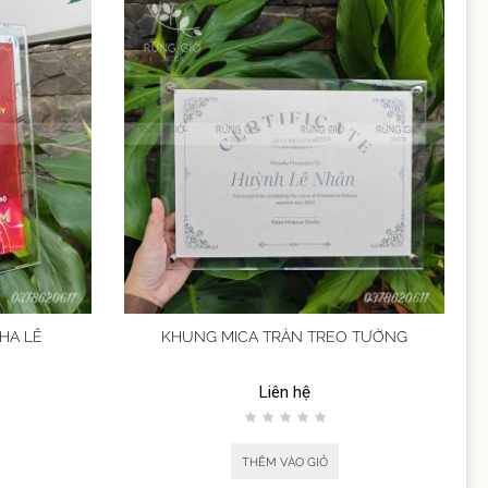
HA LÊ
KHUNG MICA TRÀN TREO TƯỜNG
Liên hệ
THÊM VÀO GIỎ