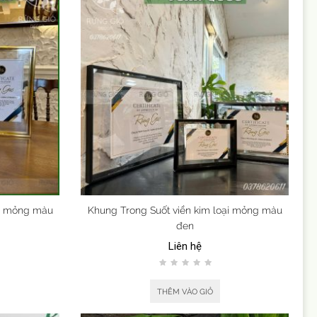
ại mỏng màu
Khung Trong Suốt viền kim loại mỏng màu
đen
Liên hệ
THÊM VÀO GIỎ