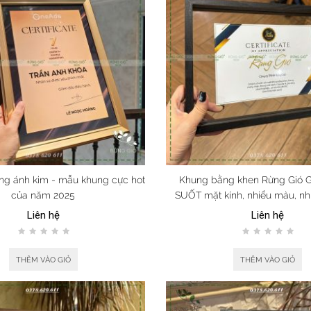
ng ánh kim - mẫu khung cực hot
Khung bằng khen Rừng Gió
của năm 2025
SUỐT mặt kính, nhiều màu, nhi
đại, tinh tế
Liên hệ
Liên hệ
THÊM VÀO GIỎ
THÊM VÀO GIỎ