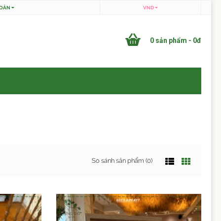
HOẢN
VND
0 sản phẩm - 0đ
So sánh sản phẩm (0)