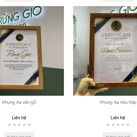
Khung A4 vân gỗ
Khung A4 nâu hộp
Liên hệ
Liên hệ