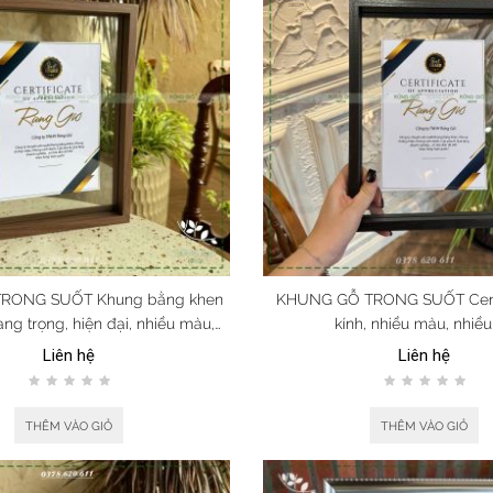
TRONG SUỐT Khung bằng khen
KHUNG GỖ TRONG SUỐT Certi
ang trọng, hiện đại, nhiều màu,
kính, nhiều màu, nhiều
nhiều cỡ
Liên hệ
Liên hệ
THÊM VÀO GIỎ
THÊM VÀO GIỎ