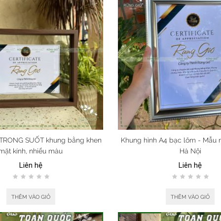
TRONG SUỐT khung bằng khen
Khung hình A4 bạc lõm - Mẫu m
mặt kính, nhiều màu
Hà Nội
Liên hệ
Liên hệ
THÊM VÀO GIỎ
THÊM VÀO GIỎ