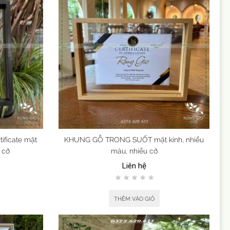
ficate mặt
KHUNG GỖ TRONG SUỐT mặt kính, nhiều
 cỡ
màu, nhiều cỡ
Liên hệ
THÊM VÀO GIỎ