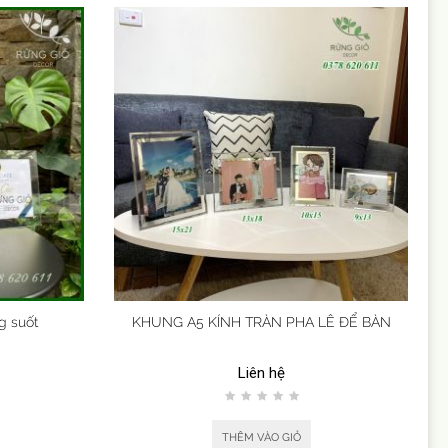
g suốt
KHUNG A5 KÍNH TRÀN PHA LÊ ĐỂ BÀN
Liên hệ
THÊM VÀO GIỎ