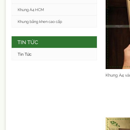
Khung A4 HCM
Khung bằng khen cao cấp
TIN TỨC
Tin Tức
Khung A4 và