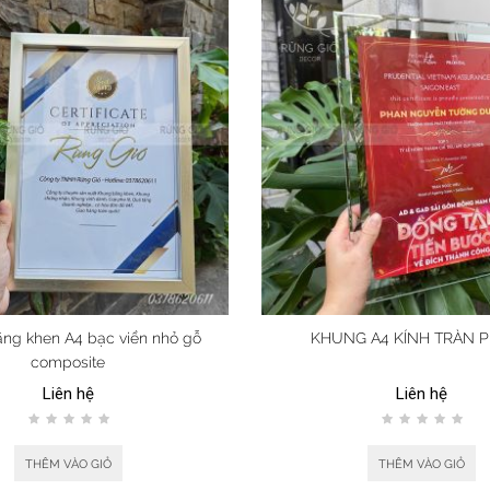
ng khen A4 bạc viền nhỏ gỗ
KHUNG A4 KÍNH TRÀN P
composite
Liên hệ
Liên hệ
THÊM VÀO GIỎ
THÊM VÀO GIỎ