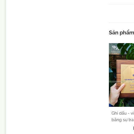
Sản phẩm 
Ghi dấu - v
bằng sự tra