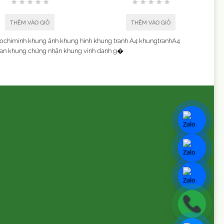
THÊM VÀO GIỎ
THÊM VÀO GIỎ
chiminh khung ảnh khung hình khung tranh A4 khungtranhA4
n khung chứng nhận khung vinh danh g�