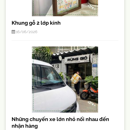
Khung gỗ 2 lớp kính
16/06/2026
Những chuyến xe lớn nhỏ nối nhau đến
nhận hàng