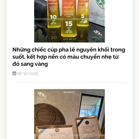
Những chiếc cúp pha lê nguyên khối trong
suốt, kết hợp nền có màu chuyển nhẹ từ
đỏ sang vàng
18/11/2025