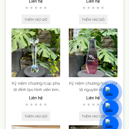
Liên hệ
Liên hệ
THÊM VÀO GIỎ
THÊM VÀO GIỎ
Kỷ niệm chương/cúp pha
Kỷ niệm chương/cúp pha
lê đỉnh tạo hình viên kim
lê nguyên khối
cương
Liên hệ
Liên hệ
THÊM VÀO GIỎ
THÊM VÀO GIỎ