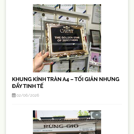
KHUNG KÍNH TRÀN A4 – TỐI GIẢN NHƯNG
ĐẦY TINH TẾ
02/06/2026