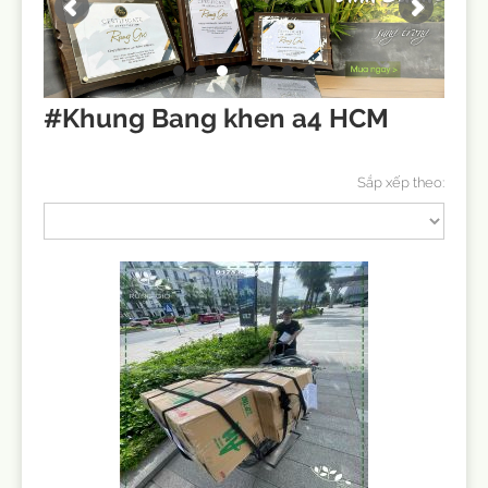
#Khung Bang khen a4 HCM
Sắp xếp theo: