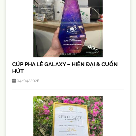
CÚP PHA LÊ GALAXY – HIỆN ĐẠI & CUỐN
HÚT
04/04/2026