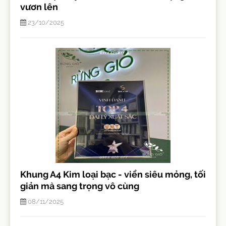
vươn lên
23/10/2025
Khung A4 Kim loại bạc - viền siêu mỏng, tối
giản mà sang trọng vô cùng
08/11/2025