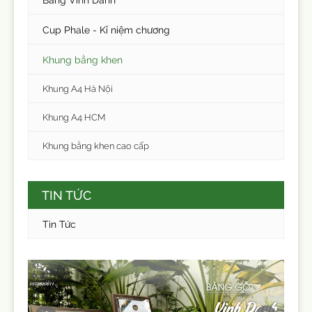
Cup Phale - Kỉ niệm chương
Khung bằng khen
Khung A4 Hà Nội
Khung A4 HCM
Khung bằng khen cao cấp
TIN TỨC
Tin Tức