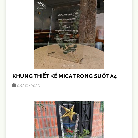
KHUNG THIẾT KẾ MICA TRONG SUỐT A4
08/10/2025