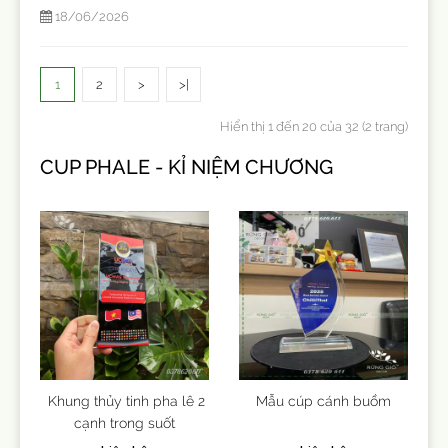
18/06/2026
1
2
>
>|
Hiển thị 1 đến 20 của 32 (2 trang)
CUP PHALE - KỈ NIỆM CHƯƠNG
Khung thủy tinh pha lê 2
Mẫu cúp cánh buồm
cạnh trong suốt