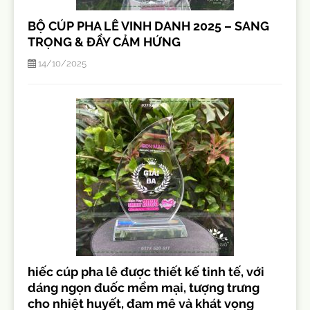
BỘ CÚP PHA LÊ VINH DANH 2025 – SANG
TRỌNG & ĐẦY CẢM HỨNG
14/10/2025
hiếc cúp pha lê được thiết kế tinh tế, với
dáng ngọn đuốc mềm mại, tượng trưng
cho nhiệt huyết, đam mê và khát vọng