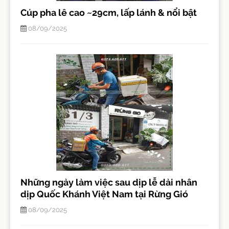
Cúp pha lê cao ~29cm, lấp lánh & nổi bật
08/09/2025
Những ngày làm việc sau dịp lễ dài nhân
dịp Quốc Khánh Việt Nam tại Rừng Gió
08/09/2025