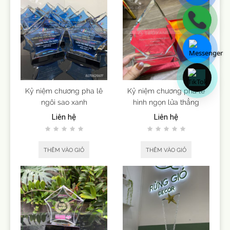
Kỷ niệm chương pha lê
Kỷ niệm chương pha lê
ngôi sao xanh
hình ngọn lửa thẳng
Liên hệ
Liên hệ
THÊM VÀO GIỎ
THÊM VÀO GIỎ