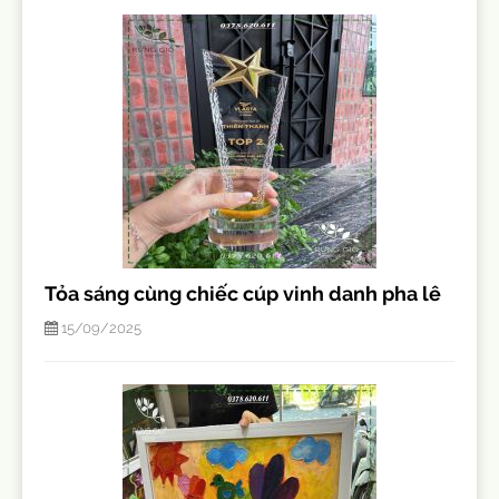
Tỏa sáng cùng chiếc cúp vinh danh pha lê
15/09/2025