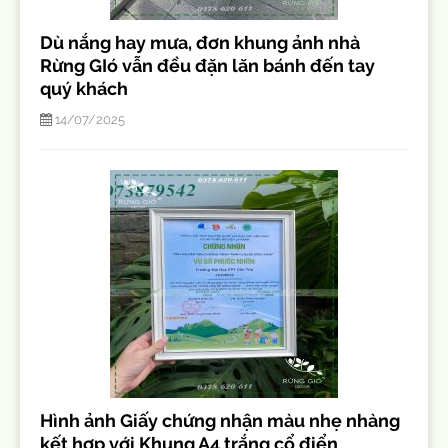
Dù nắng hay mưa, đơn khung ảnh nhà
Rừng GIó vẫn đều đặn lăn bánh đến tay
quý khách
14/07/2025
Hình ảnh Giấy chứng nhận màu nhẹ nhàng
kết hợp với Khung A4 trắng cổ điển