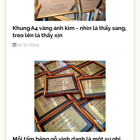
Khung A4 vàng ánh kim - nhìn là thấy sang,
treo lên là thấy xịn
01/12/2025
Mỗi tấm bảng gỗ vinh danh là một sự ghi