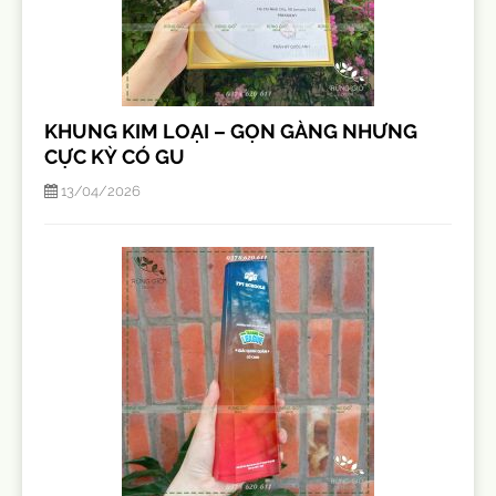
KHUNG KIM LOẠI – GỌN GÀNG NHƯNG
CỰC KỲ CÓ GU
13/04/2026