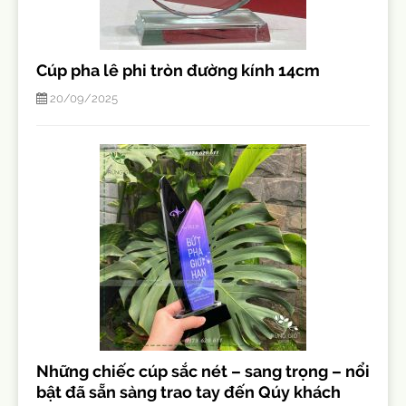
Cúp pha lê phi tròn đường kính 14cm
20/09/2025
Những chiếc cúp sắc nét – sang trọng – nổi
bật đã sẵn sàng trao tay đến Qúy khách