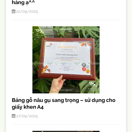
hàng ạ^^
22/09/2025
Bảng gỗ nâu gụ sang trọng – sử dụng cho
giấy khen A4
27/09/2025