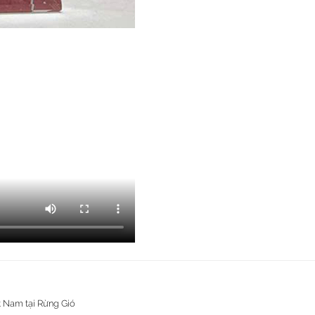
t Nam tại Rừng Gió