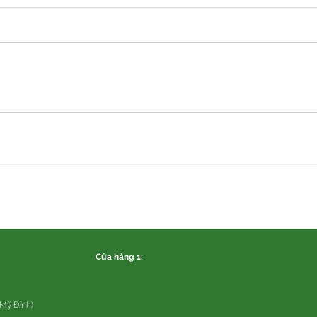
Cửa hàng 1:
 Mỹ Đình)