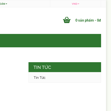
HOẢN
VND
0 sản phẩm - 0đ
TIN TỨC
Tin Tức