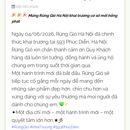
08/06/2026
Mừng Rừng Gió Hà Nội khai trương cơ sở mới hồng
phát
Ngày 04/06/2026, Rừng Gió Hà Nội đã chính
thức khai trương tại 593 Phúc Diễn, Hà Nội.
Rừng Gió xin chân thành cảm ơn Quý Khách
hàng đã luôn tin tưởng, đồng hành và ủng hộ
chúng em trong suốt thời gian qua.
Một hành trình mới đã bắt đầu. Rừng Gió sẽ
tiếp tục cố gắng mỗi ngày để mang đến
những sản phẩm đẹp hơn, chỉn chu hơn và
xứng đáng với sự yêu thương mà mọi người đã
dành cho chúng em.
✦Một địa chỉ mới – một hành trình mới – một
quyết tâm lớn hơn.★彡
#RungGio
#KhaiTruong
#593PhucDien