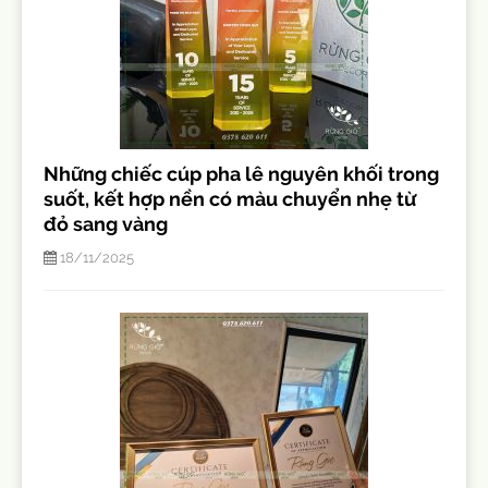
Những chiếc cúp pha lê nguyên khối trong
suốt, kết hợp nền có màu chuyển nhẹ từ
đỏ sang vàng
18/11/2025