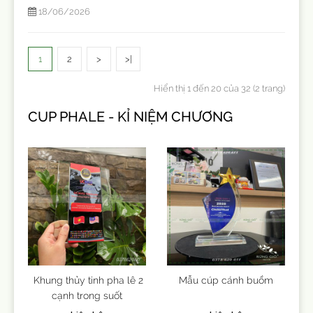
18/06/2026
1
2
>
>|
Hiển thị 1 đến 20 của 32 (2 trang)
CUP PHALE - KỈ NIỆM CHƯƠNG
Khung thủy tinh pha lê 2
Mẫu cúp cánh buồm
cạnh trong suốt