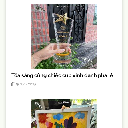
Tỏa sáng cùng chiếc cúp vinh danh pha lê
15/09/2025