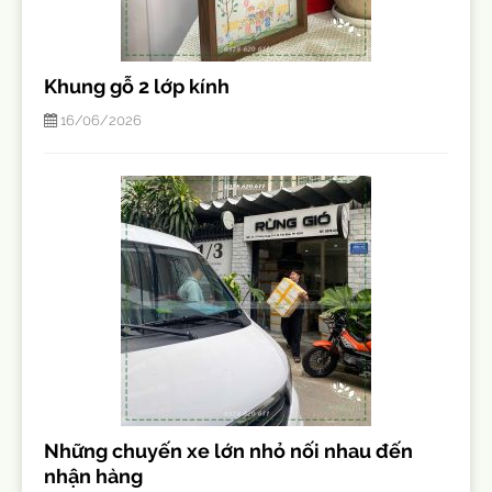
Khung gỗ 2 lớp kính
16/06/2026
Những chuyến xe lớn nhỏ nối nhau đến
nhận hàng