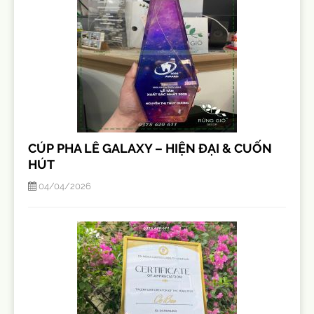
CÚP PHA LÊ GALAXY – HIỆN ĐẠI & CUỐN
HÚT
04/04/2026