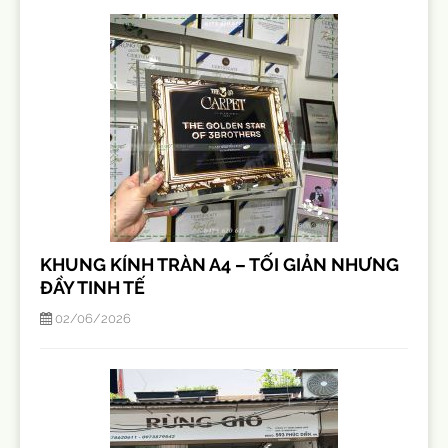
KHUNG KÍNH TRÀN A4 – TỐI GIẢN NHƯNG
ĐẦY TINH TẾ
02/06/2026