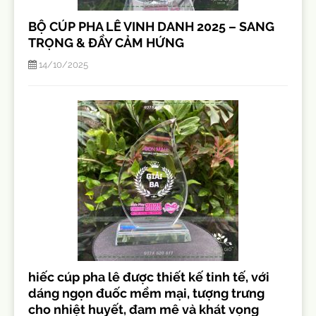
BỘ CÚP PHA LÊ VINH DANH 2025 – SANG
TRỌNG & ĐẦY CẢM HỨNG
14/10/2025
hiếc cúp pha lê được thiết kế tinh tế, với
dáng ngọn đuốc mềm mại, tượng trưng
cho nhiệt huyết, đam mê và khát vọng