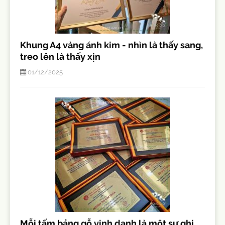
Khung A4 vàng ánh kim - nhìn là thấy sang,
treo lên là thấy xịn
01/12/2025
Mỗi tấm bảng gỗ vinh danh là một sự ghi