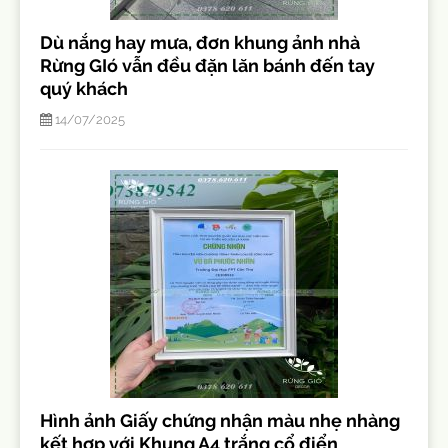
Dù nắng hay mưa, đơn khung ảnh nhà
Rừng GIó vẫn đều đặn lăn bánh đến tay
quý khách
14/07/2025
Hình ảnh Giấy chứng nhận màu nhẹ nhàng
kết hợp với Khung A4 trắng cổ điển