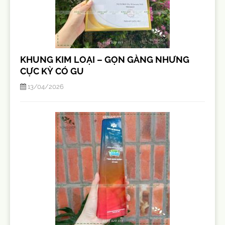
KHUNG KIM LOẠI – GỌN GÀNG NHƯNG
CỰC KỲ CÓ GU
13/04/2026