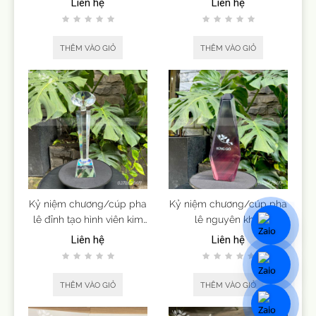
Liên hệ
Liên hệ
THÊM VÀO GIỎ
THÊM VÀO GIỎ
Kỷ niệm chương/cúp pha
Kỷ niệm chương/cúp pha
lê đỉnh tạo hình viên kim
lê nguyên khối
cương
Liên hệ
Liên hệ
THÊM VÀO GIỎ
THÊM VÀO GIỎ