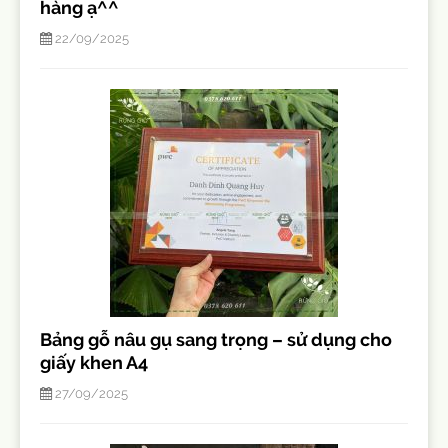
hàng ạ^^
22/09/2025
Bảng gỗ nâu gụ sang trọng – sử dụng cho
giấy khen A4
27/09/2025