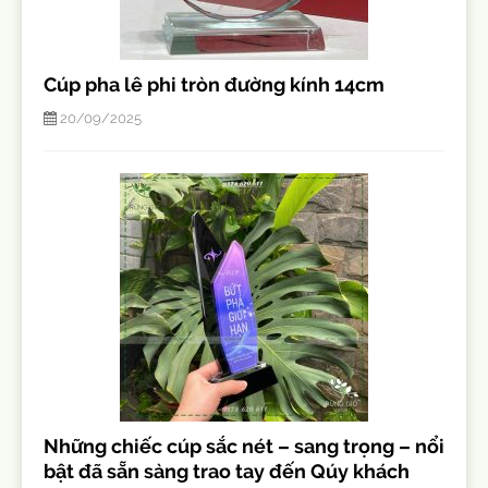
Cúp pha lê phi tròn đường kính 14cm
20/09/2025
Những chiếc cúp sắc nét – sang trọng – nổi
bật đã sẵn sàng trao tay đến Qúy khách