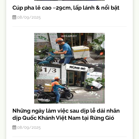
Cúp pha lê cao ~29cm, lấp lánh & nổi bật
08/09/2025
Những ngày làm việc sau dịp lễ dài nhân
dịp Quốc Khánh Việt Nam tại Rừng Gió
08/09/2025