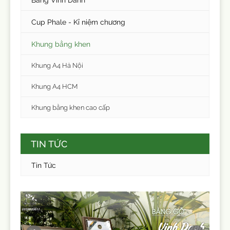
Cup Phale - Kỉ niệm chương
Khung bằng khen
Khung A4 Hà Nội
Khung A4 HCM
Khung bằng khen cao cấp
TIN TỨC
Tin Tức