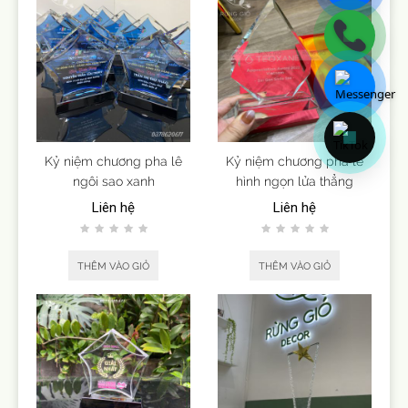
Kỷ niệm chương pha lê
Kỷ niệm chương pha lê
ngôi sao xanh
hình ngọn lửa thẳng
Liên hệ
Liên hệ
THÊM VÀO GIỎ
THÊM VÀO GIỎ