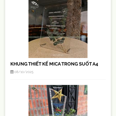
KHUNG THIẾT KẾ MICA TRONG SUỐT A4
08/10/2025