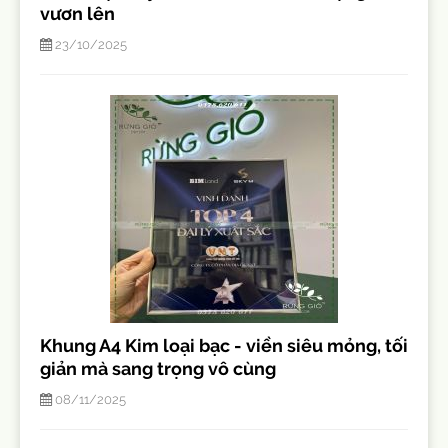
vươn lên
23/10/2025
Khung A4 Kim loại bạc - viền siêu mỏng, tối
giản mà sang trọng vô cùng
08/11/2025