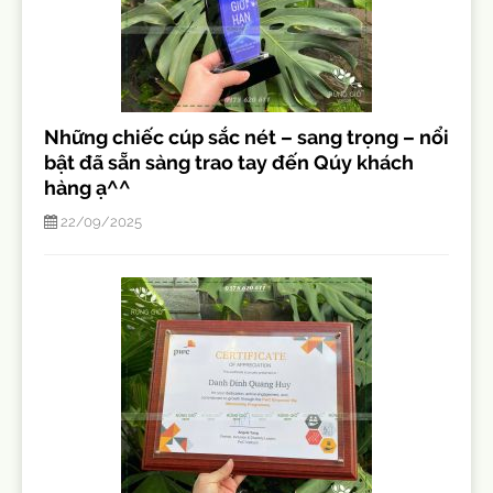
Những chiếc cúp sắc nét – sang trọng – nổi
bật đã sẵn sàng trao tay đến Qúy khách
hàng ạ^^
22/09/2025