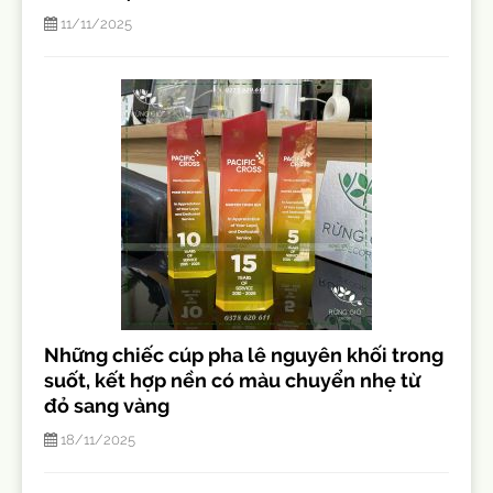
11/11/2025
Những chiếc cúp pha lê nguyên khối trong
suốt, kết hợp nền có màu chuyển nhẹ từ
đỏ sang vàng
18/11/2025