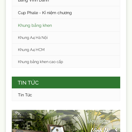
Cup Phale - Kỉ niệm chương
Khung bằng khen
Khung A4 Hà Nội
Khung A4 HCM
Khung bằng khen cao cấp
TIN TỨC
Tin Tức