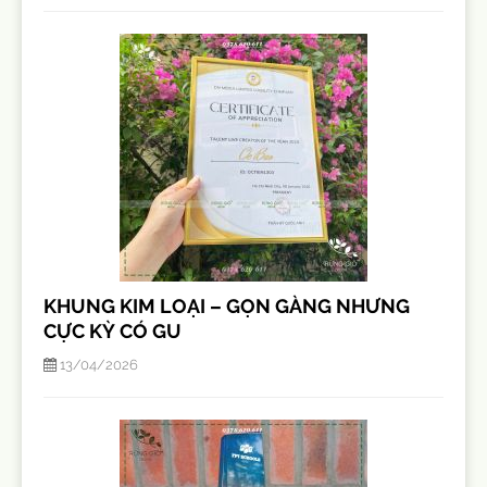
KHUNG KIM LOẠI – GỌN GÀNG NHƯNG
CỰC KỲ CÓ GU
13/04/2026