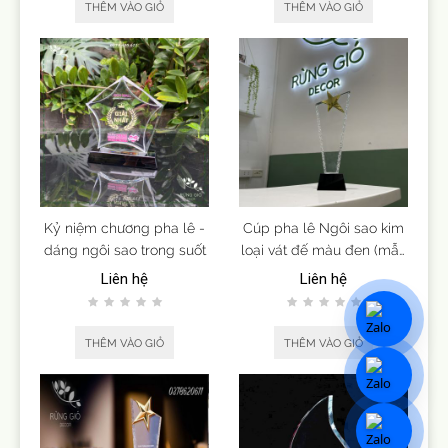
THÊM VÀO GIỎ
THÊM VÀO GIỎ
Kỷ niệm chương pha lê -
Cúp pha lê Ngôi sao kim
dáng ngôi sao trong suốt
loại vát đế màu đen (mẫu
9)
Liên hệ
Liên hệ
THÊM VÀO GIỎ
THÊM VÀO GIỎ