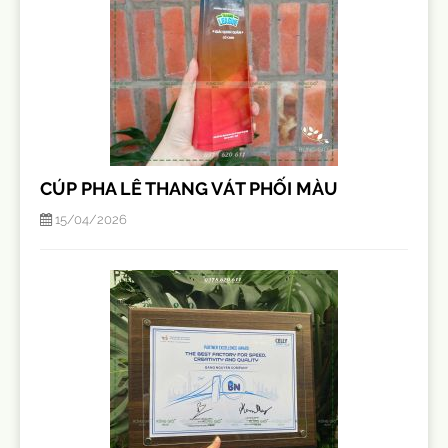
CÚP PHA LÊ THANG VÁT PHỐI MÀU
15/04/2026