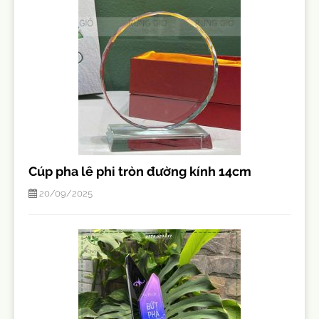
Cúp pha lê phi tròn đường kính 14cm
20/09/2025