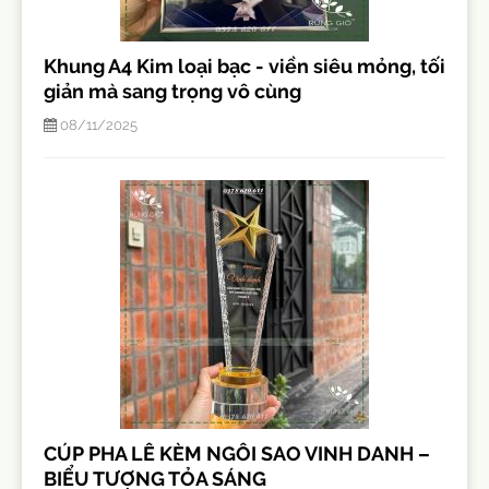
Khung A4 Kim loại bạc - viền siêu mỏng, tối
giản mà sang trọng vô cùng
08/11/2025
CÚP PHA LÊ KÈM NGÔI SAO VINH DANH –
BIỂU TƯỢNG TỎA SÁNG