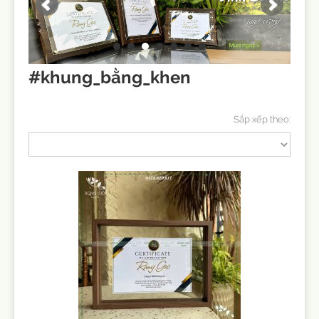
#khung_bằng_khen
Sắp xếp theo: