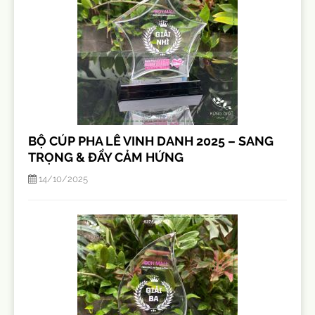
BỘ CÚP PHA LÊ VINH DANH 2025 – SANG
TRỌNG & ĐẦY CẢM HỨNG
14/10/2025