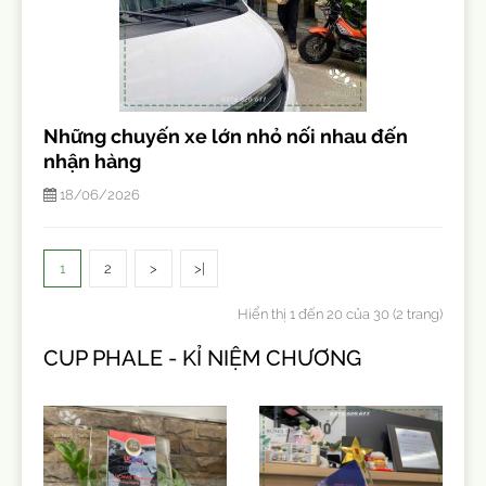
Những chuyến xe lớn nhỏ nối nhau đến
nhận hàng
18/06/2026
1
2
>
>|
Hiển thị 1 đến 20 của 30 (2 trang)
CUP PHALE - KỈ NIỆM CHƯƠNG