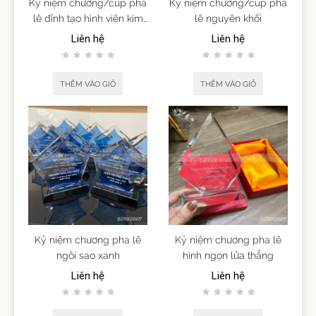
Kỷ niệm chương/cúp pha
Kỷ niệm chương/cúp pha
lê đỉnh tạo hình viên kim
lê nguyên khối
cương
Liên hệ
Liên hệ
THÊM VÀO GIỎ
THÊM VÀO GIỎ
Kỷ niệm chương pha lê
Kỷ niệm chương pha lê
ngôi sao xanh
hình ngọn lửa thẳng
Liên hệ
Liên hệ