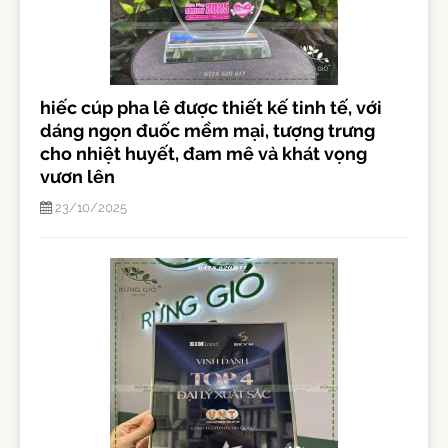
hiếc cúp pha lê được thiết kế tinh tế, với
dáng ngọn đuốc mềm mại, tượng trưng
cho nhiệt huyết, đam mê và khát vọng
vươn lên
23/10/2025