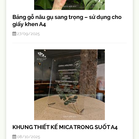
Bảng gỗ nâu gụ sang trọng – sử dụng cho
giấy khen A4
27/09/2025
KHUNG THIẾT KẾ MICA TRONG SUỐT A4
08/10/2025