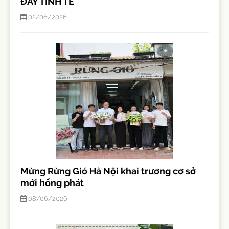
ĐẦY TINH TẾ
02/06/2026
Mừng Rừng Gió Hà Nội khai trương cơ sở
mới hồng phát
08/06/2026