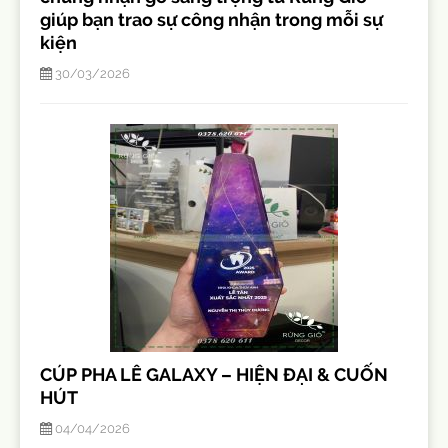
giúp bạn trao sự công nhận trong mỗi sự
kiện
30/03/2026
CÚP PHA LÊ GALAXY – HIỆN ĐẠI & CUỐN
HÚT
04/04/2026