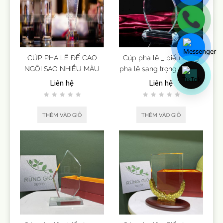
CÚP PHA LÊ ĐẾ CAO
Cúp pha lê _ biểu trưng
NGÔI SAO NHIỀU MÀU
pha lê sang trọng (mẫu 3)
Liên hệ
Liên hệ
THÊM VÀO GIỎ
THÊM VÀO GIỎ