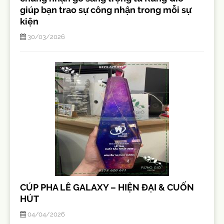
giúp bạn trao sự công nhận trong mỗi sự
kiện
30/03/2026
CÚP PHA LÊ GALAXY – HIỆN ĐẠI & CUỐN
HÚT
04/04/2026