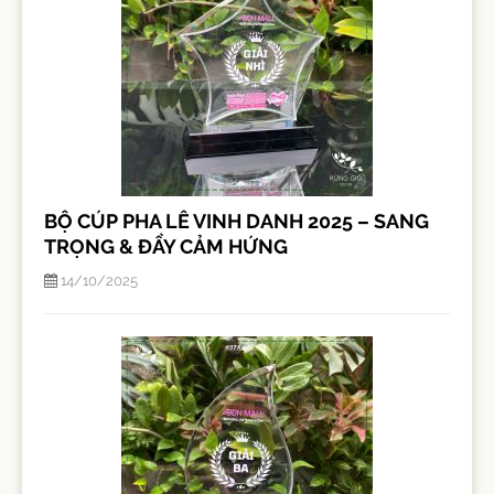
BỘ CÚP PHA LÊ VINH DANH 2025 – SANG
TRỌNG & ĐẦY CẢM HỨNG
14/10/2025