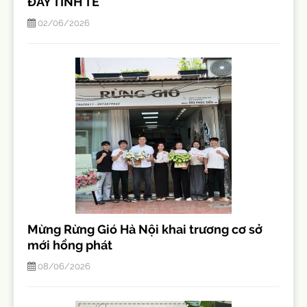
ĐẦY TINH TẾ
02/06/2026
Mừng Rừng Gió Hà Nội khai trương cơ sở
mới hồng phát
08/06/2026