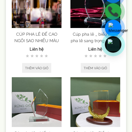
CÚP PHA LÊ ĐẾ CAO
Cúp pha lê _ biểu trưng
NGÔI SAO NHIỀU MÀU
pha lê sang trọng (mẫu 3)
Liên hệ
Liên hệ
THÊM VÀO GIỎ
THÊM VÀO GIỎ