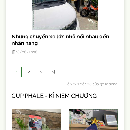
Những chuyến xe lớn nhỏ nối nhau đến
nhận hàng
18/06/2026
1
2
>
>|
Hiển thị 1 đến 20 của 30 (2 trang)
CUP PHALE - KỈ NIỆM CHƯƠNG