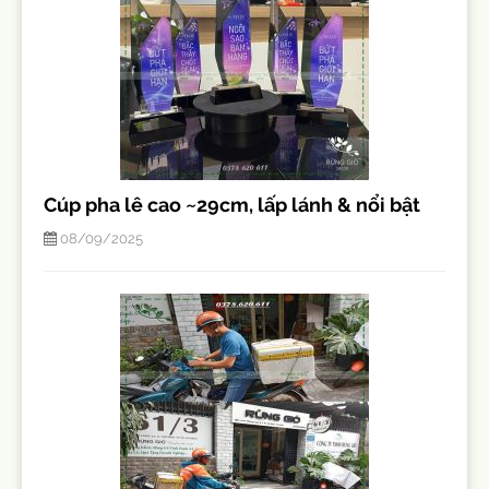
Cúp pha lê cao ~29cm, lấp lánh & nổi bật
08/09/2025