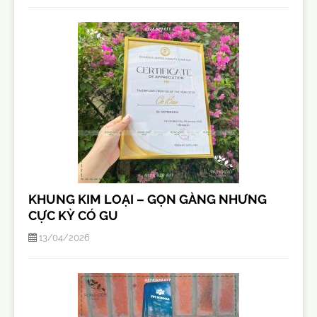
KHUNG KIM LOẠI – GỌN GÀNG NHƯNG
CỰC KỲ CÓ GU
13/04/2026