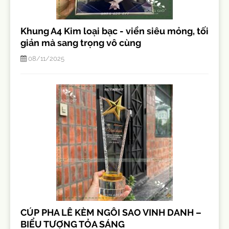
Khung A4 Kim loại bạc - viền siêu mỏng, tối
giản mà sang trọng vô cùng
08/11/2025
CÚP PHA LÊ KÈM NGÔI SAO VINH DANH –
BIỂU TƯỢNG TỎA SÁNG