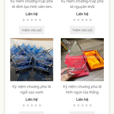
Kỷ niệm chương/cúp pha
Kỷ niệm chương/cúp pha
lê đỉnh tạo hình viên kim
lê nguyên khối
cương
Liên hệ
Liên hệ
THÊM VÀO GIỎ
THÊM VÀO GIỎ
Kỷ niệm chương pha lê
Kỷ niệm chương pha lê
ngôi sao xanh
hình ngọn lửa thẳng
Liên hệ
Liên hệ