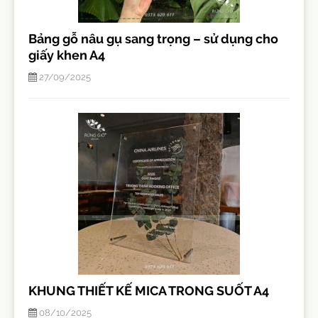
Bảng gỗ nâu gụ sang trọng – sử dụng cho
giấy khen A4
27/09/2025
KHUNG THIẾT KẾ MICA TRONG SUỐT A4
08/10/2025