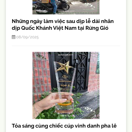
Những ngày làm việc sau dịp lễ dài nhân
dịp Quốc Khánh Việt Nam tại Rừng Gió
08/09/2025
Tỏa sáng cùng chiếc cúp vinh danh pha lê