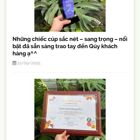
Những chiếc cúp sắc nét – sang trọng – nổi
bật đã sẵn sàng trao tay đến Qúy khách
hàng ạ^^
22/09/2025