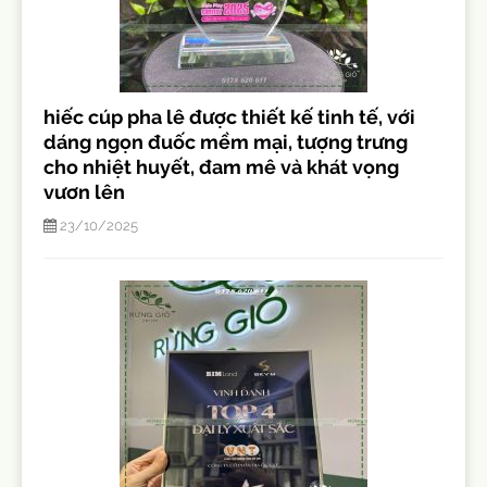
hiếc cúp pha lê được thiết kế tinh tế, với
dáng ngọn đuốc mềm mại, tượng trưng
cho nhiệt huyết, đam mê và khát vọng
vươn lên
23/10/2025