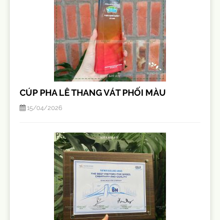
CÚP PHA LÊ THANG VÁT PHỐI MÀU
15/04/2026