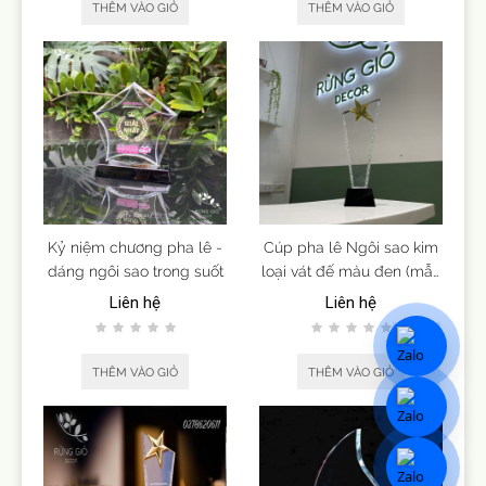
THÊM VÀO GIỎ
THÊM VÀO GIỎ
Kỷ niệm chương pha lê -
Cúp pha lê Ngôi sao kim
dáng ngôi sao trong suốt
loại vát đế màu đen (mẫu
9)
Liên hệ
Liên hệ
THÊM VÀO GIỎ
THÊM VÀO GIỎ