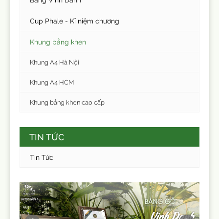
Cup Phale - Kỉ niệm chương
Khung bằng khen
Khung A4 Hà Nội
Khung A4 HCM
Khung bằng khen cao cấp
TIN TỨC
Tin Tức