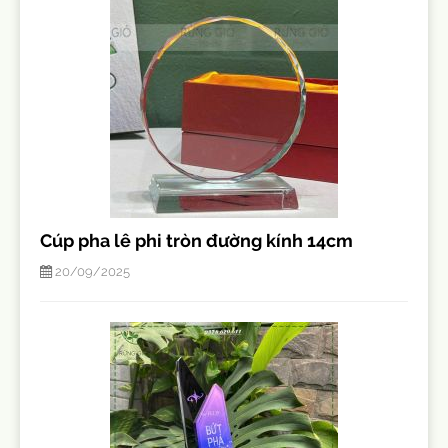
Cúp pha lê phi tròn đường kính 14cm
20/09/2025