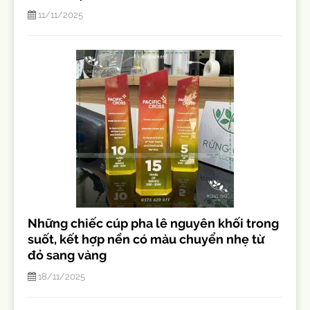
11/11/2025
Những chiếc cúp pha lê nguyên khối trong
suốt, kết hợp nền có màu chuyển nhẹ từ
đỏ sang vàng
18/11/2025