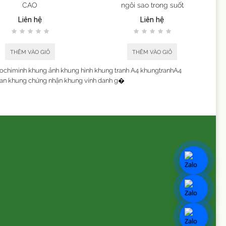
CAO
ngôi sao trong suốt
Liên hệ
Liên hệ
THÊM VÀO GIỎ
THÊM VÀO GIỎ
chiminh khung ảnh khung hình khung tranh A4 khungtranhA4
n khung chứng nhận khung vinh danh g�