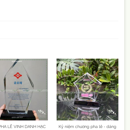
PHA LÊ VINH DANH HẠC
Kỷ niệm chương pha lê - dáng