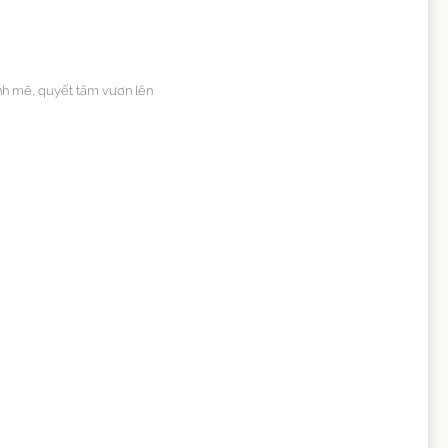
ạnh mẽ, quyết tâm vươn lên