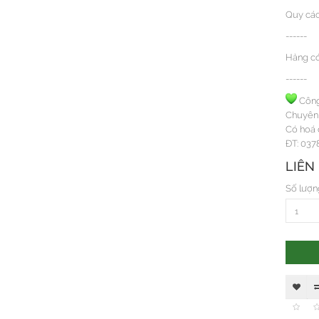
Quy cách
------
Hàng có
------
Công
Chuyên 
Có hoá 
ĐT: 037
LIÊN
Số lượn