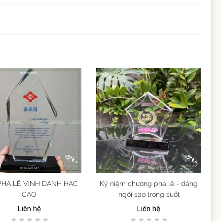
PHA LÊ VINH DANH HẠC
Kỷ niệm chương pha lê - dáng
CAO
ngôi sao trong suốt
Liên hệ
Liên hệ