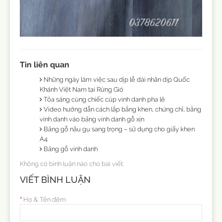
Tin liên quan
Những ngày làm việc sau dịp lễ dài nhân dịp Quốc
Khánh Việt Nam tại Rừng Gió
Tỏa sáng cùng chiếc cúp vinh danh pha lê
Video hướng dẫn cách lắp bằng khen, chứng chỉ, bằng
vinh danh vào bảng vinh danh gỗ xịn
Bảng gỗ nâu gụ sang trọng – sử dụng cho giấy khen
A4
Bảng gỗ vinh danh
Không có bình luận nào cho bài viết.
VIẾT BÌNH LUẬN
Họ & Tên đệm